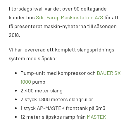
I torsdags kväll var det över 90 deltagande
kunder hos
Sdr. Farup Maskinstation A/S
för att
få presenterat maskin-nyheterna till säsongen
2018.
Vi har levererad ett komplett slangspridnings
system med släpsko:
Pump-unit med kompressor och
BAUER SX
1000
pump
2.400 meter slang
2 styck 1.800 meters slangrullar
1 styck AP-MASTEK fronttank på 3m3
12 meter släpskos ramp från
MASTEK