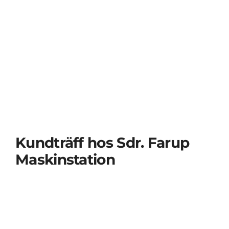
Visa
större
bild
Kundträff hos Sdr. Farup
Maskinstation