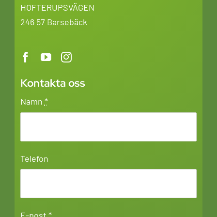
HOFTERUPSVÄGEN
246 57 Barsebäck
Kontakta oss
Namn
*
Telefon
E-post
*