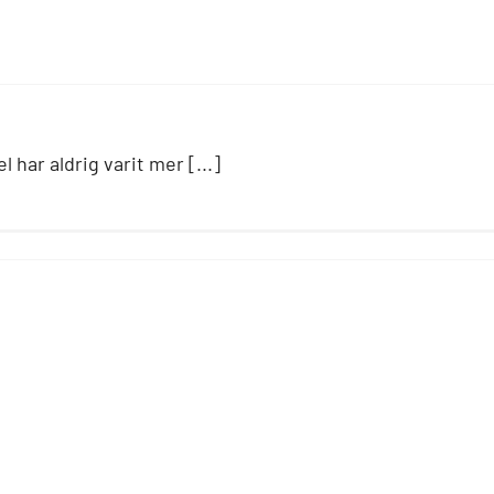
 har aldrig varit mer [...]