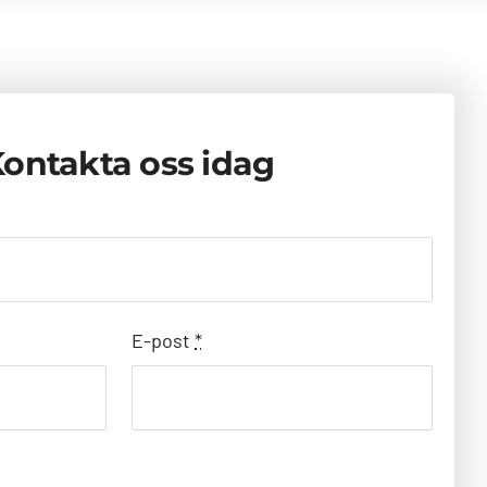
ontakta oss idag
E-post
*