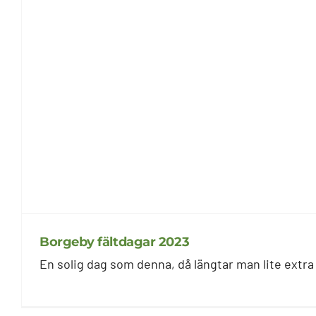
Borgeby fältdagar 2023
En solig dag som denna, då längtar man lite extra [