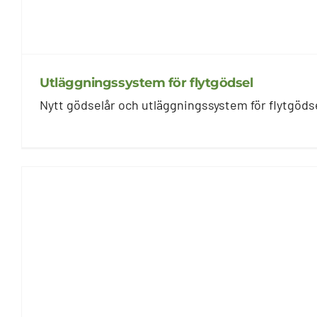
Utläggningssystem för flytgödsel
Nytt gödselår och utläggningssystem för flytgödsel