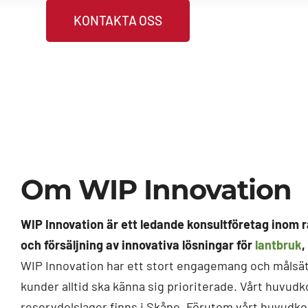
KONTAKTA OSS
Om WIP Innovation
WIP Innovation är ett ledande konsultföretag inom r
och försäljning av innovativa lösningar för
lantbruk
,
WIP Innovation har ett stort engagemang och målsät
kunder alltid ska känna sig prioriterade. Vårt huvud
reservdelslager finns i Skåne. Förutom vårt huvudkon