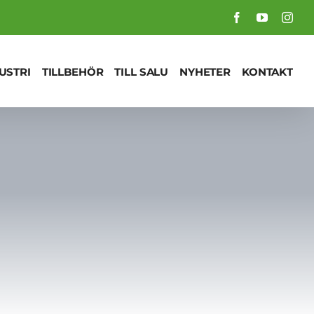
Facebook
YouTube
Inst
USTRI
TILLBEHÖR
TILL SALU
NYHETER
KONTAKT