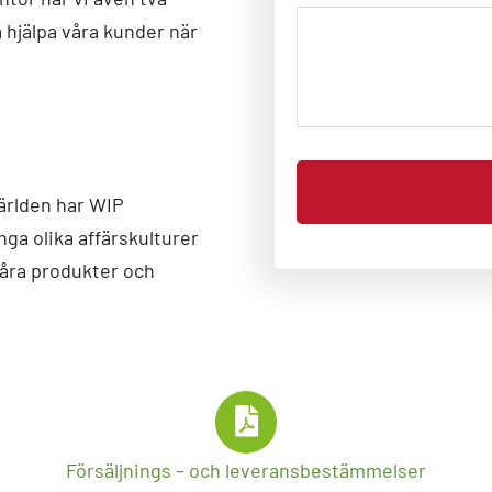
a hjälpa våra kunder när
världen har WIP
ga olika affärskulturer
våra produkter och
Försäljnings – och leveransbestämmelser