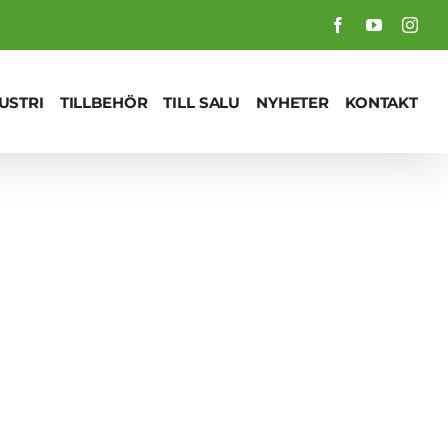
Facebook
YouTube
Inst
USTRI
TILLBEHÖR
TILL SALU
NYHETER
KONTAKT