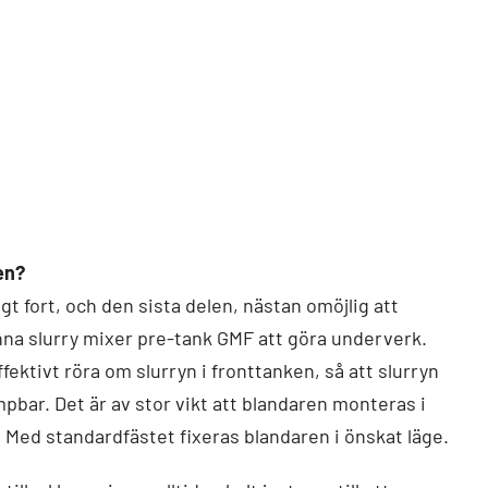
en?
gt fort, och den sista delen, nästan omöjlig att
a slurry mixer pre-tank GMF att göra underverk.
fektivt röra om slurryn i fronttanken, så att slurryn
pbar. Det är av stor vikt att blandaren monteras i
e. Med standardfästet fixeras blandaren i önskat läge.