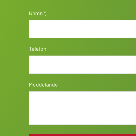
Namn
*
Telefon
Meddelande