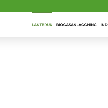
LANTBRUK
BIOGASANLÄGGNING
IND
Örum mixer