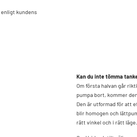
s enligt kundens
Kan du inte tömma tank
Om första halvan går rikti
pumpa bort, kommer denn
Den är utformad för att ef
blir homogen och lättpum
rätt vinkel och i rätt läg