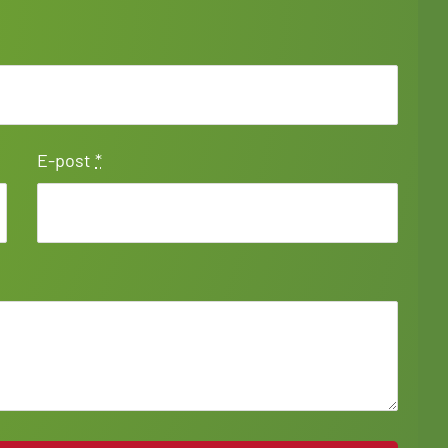
E-post
*