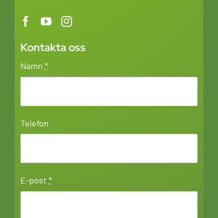
Kontakta oss
Namn
*
Telefon
E-post
*