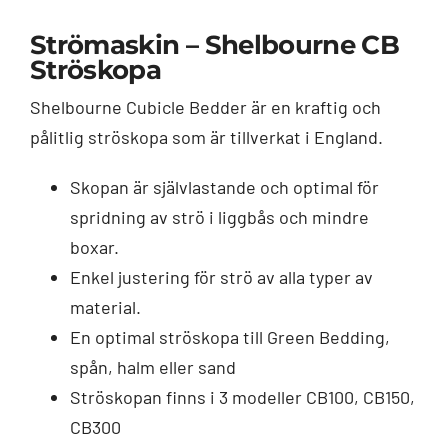
Strömaskin – Shelbourne CB
Ströskopa
Shelbourne Cubicle Bedder är en kraftig och
pålitlig ströskopa som är tillverkat i England.
Skopan är självlastande och optimal för
spridning av strö i liggbås och mindre
boxar.
Enkel justering för strö av alla typer av
material.
En optimal ströskopa till Green Bedding,
spån, halm eller sand
Ströskopan finns i 3 modeller CB100, CB150,
CB300