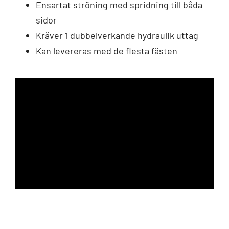
Ensartat ströning med spridning till båda
sidor
Kräver 1 dubbelverkande hydraulik uttag
Kan levereras med de flesta fästen