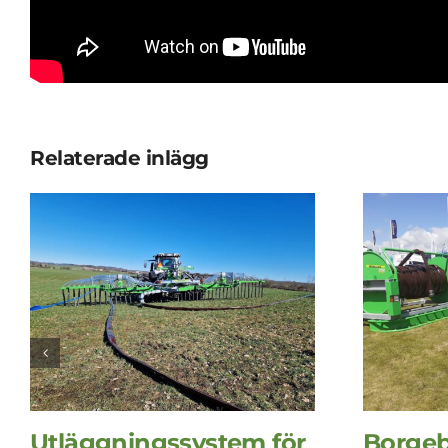
Relaterade inlägg
Utläggningssystem för
Borgeb