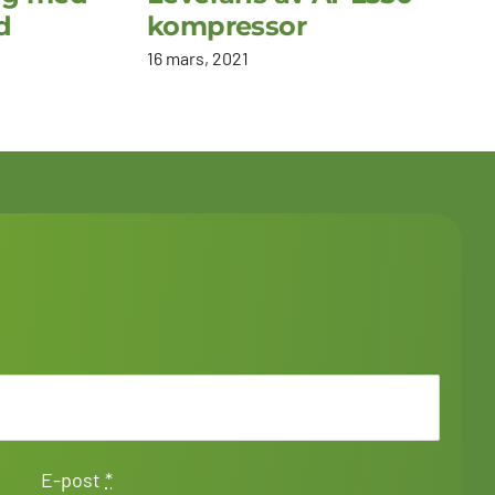
d
kompressor
16 mars, 2021
E-post
*