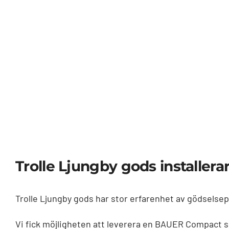
Trolle Ljungby gods installe
Trolle Ljungby gods har stor erfarenhet av gödselsep
Vi fick möjligheten att leverera en BAUER Compact s