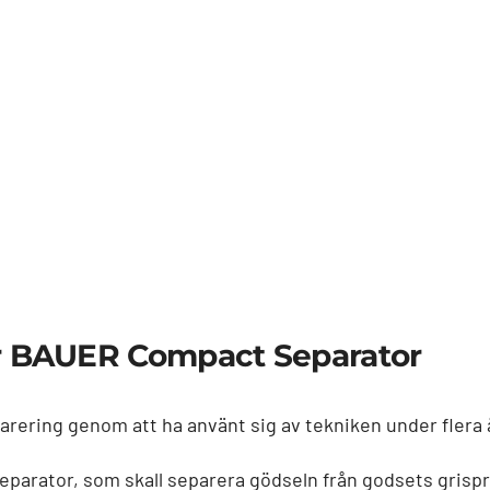
rar BAUER Compact Separator
arering genom att ha använt sig av tekniken under flera 
eparator, som skall separera gödseln från godsets grisp