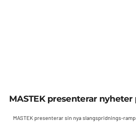
MASTEK presenterar nyheter 
MASTEK presenterar sin nya slangspridnings-ramp me