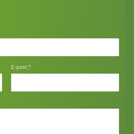
E-post
*