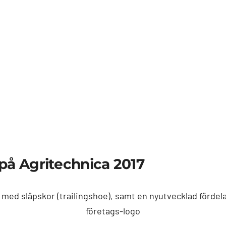
på Agritechnica 2017
d släpskor (trailingshoe), samt en nyutvecklad fördelar
företags-logo