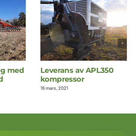
ng med
Leverans av APL350
d
kompressor
16 mars, 2021