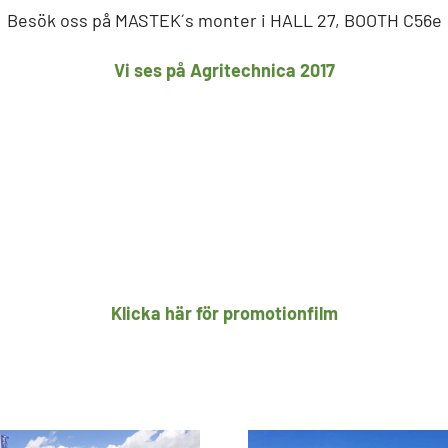
Besök oss på MASTEK´s monter i HALL 27, BOOTH C56e
Vi ses på Agritechnica 2017
Klicka här för promotionfilm