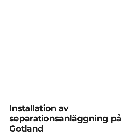
Visa
större
bild
Installation av
separationsanläggning på
Gotland