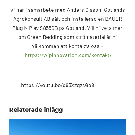
Vi har i samarbete med Anders Olsson, Gotlands
Agrokonsult AB sålt och installerad en BAUER
Plug N Play S855GB på Gotland. Vill ni veta mer
om Green Bedding som strömaterial är ni
välkommen att kontakta oss –
https://wipinnovation.com/kontakt/
https://youtu.be/o93XzqzsGb8
Relaterade inlägg