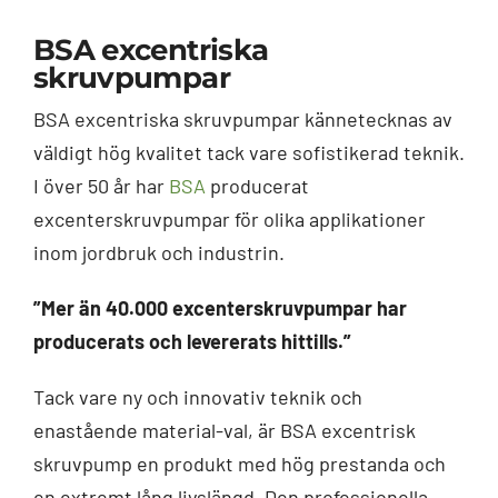
BSA excentriska
skruvpumpar
BSA excentriska skruvpumpar kännetecknas av
väldigt hög kvalitet tack vare sofistikerad teknik.
I över 50 år har
BSA
producerat
excenterskruvpumpar för olika applikationer
inom jordbruk och industrin.
”Mer än 40.000 excenterskruvpumpar har
producerats och levererats hittills.”
Tack vare ny och innovativ teknik och
enastående material-val, är BSA excentrisk
skruvpump en produkt med hög prestanda och
en extremt lång livslängd. Den professionella