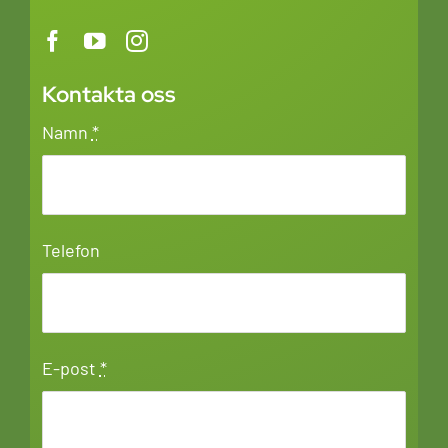
Kontakta oss
Namn
*
Telefon
E-post
*