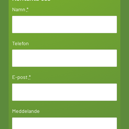
Namn
*
Telefon
E-post
*
Meddelande